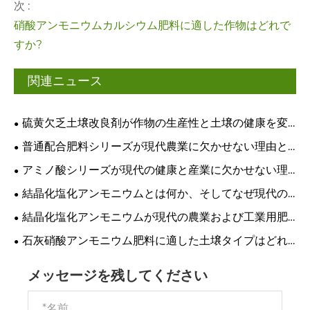
次 :
硝酸アンモニウムカルシウム肥料に適した作物はどれで
すか?
関連ニュース
硫黄欠乏土壌改良剤が作物の生産性と土壌の健康を変
えるのはなぜですか?
普通配合肥料シリーズが現代農業に欠かせない理由と
は？
アミノ酸シリーズが現代の健康と産業に欠かせない理
由とは?
結晶化塩化アンモニウムとは何か、そしてなぜ現代の
農業と産業に不可欠なのか
結晶化塩化アンモニウムが現代の農業および工業用肥
料に不可欠な理由
石灰硝酸アンモニウム肥料に適した土壌タイプはどれ
ですか?
メッセージを残してください