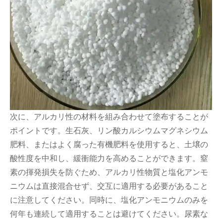
次に、アルカリ性の材料を組み合わせて塗布することが
ポイントです。生石灰、リン酸カルシウムマグネシウム
肥料、またはよく腐った有機肥料を使用すると、土壌の
酸性度を中和し、緩衝能力を高めることができます。窒
素の揮発損失を防ぐため、アルカリ性物質と塩化アンモ
ニウムは直接混合せず、交互に適用する必要があること
に注意してください。同時に、塩化アンモニウムのみを
何年も連続して適用することは避けてください。尿素な