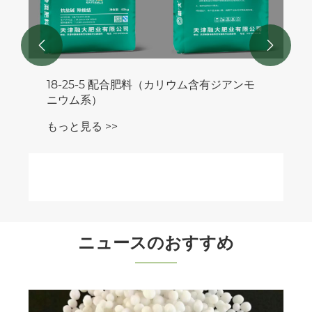


ンモ
ニュースのおすすめ