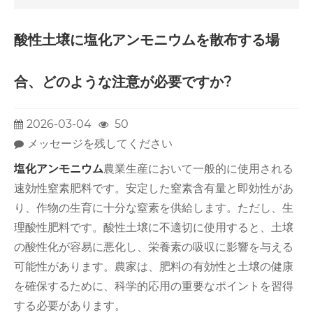
酸性土壌に塩化アンモニウムを散布する場
合、どのような注意が必要ですか?
2026-03-04
50
メッセージを残してください
塩化アンモニウム
農業生産において一般的に使用される
速効性窒素肥料です。安定した窒素含有量と即効性があ
り、作物の生育に十分な窒素を供給します。ただし、生
理酸性肥料です。酸性土壌に不適切に使用すると、土壌
の酸性化が容易に悪化し、栄養素の吸収に影響を与える
可能性があります。農家は、肥料の有効性と土壌の健康
を確保するために、科学的応用の重要なポイントを習得
する必要があります。